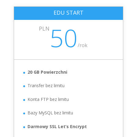
EDU START
50
PLN
/
rok
20 GB Powierzchni
Transfer bez limitu
Konta FTP bez limitu
Bazy MySQL bez limitu
Darmowy SSL Let’s Encrypt