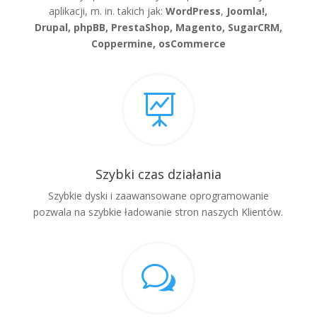
aplikacji, m. in. takich jak:
WordPress
,
Joomla!,
Drupal, phpBB, PrestaShop, Magento, SugarCRM,
Coppermine, osCommerce

Szybki czas działania
Szybkie dyski i zaawansowane oprogramowanie
pozwala na szybkie ładowanie stron naszych Klientów.
w