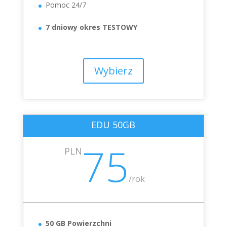
Pomoc 24/7
7 dniowy okres TESTOWY
Wybierz
EDU 50GB
75
PLN
/
rok
50 GB Powierzchni