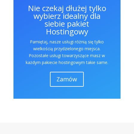
Nie czekaj dłużej tylko
wybierz idealny dla
siebie pakiet
Hostingowy
Pamiętaj, nasze usługi różnią się tylko
wielkością przydzielonego miejsca.
Pozostałe usługi towarzyszące masz w
każdym pakiecie hostingowym takie same.
Zamów