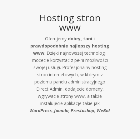
Hosting stron
www
Oferujemy
dobry,
tani i
prawdopodobnie najlepszy hosting
www
. Dzięki najnowszej technologii
możecie korzystać z pełni możliwości
swojej usługi. Profesjonalny hosting
stron internetowych, w którym z
poziomu panelu administracyjnego
Direct Admin, dodajecie domeny,
wgrywacie strony www, a także
instalujecie aplikacje takie jak
WordPress
,
Joomla
,
Prestashop, WeBid
.