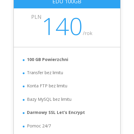
EDU 100GB
140
PLN
/
rok
100 GB Powierzchni
Transfer bez limitu
Konta FTP bez limitu
Bazy MySQL bez limitu
Darmowy SSL Let’s Encrypt
Pomoc 24/7