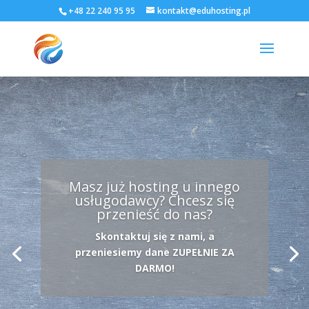
+48 22 240 95 95
kontakt@eduhosting.pl
Masz już hosting u innego
usługodawcy? Chcesz się
przenieść do nas?
Skontaktuj się z nami, a
przeniesiemy dane ZUPEŁNIE ZA
DARMO!