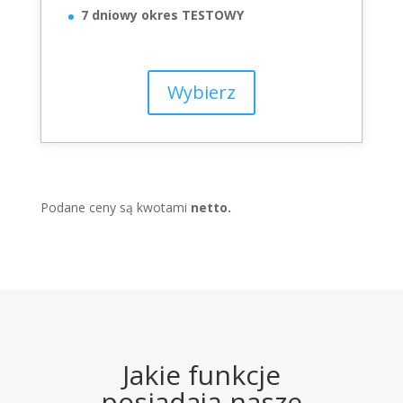
7 dniowy okres TESTOWY
Wybierz
Podane ceny są kwotami
netto.
Jakie funkcje
posiadają nasze