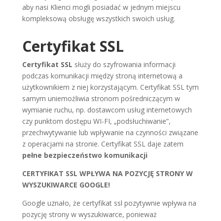
aby nasi Klienci mogli posiadać w jednym miejscu
kompleksową obsługę wszystkich swoich usług.
Certyfikat SSL
Certyfikat SSL
służy do szyfrowania informacji
podczas komunikacji między stroną internetową a
użytkownikiem z niej korzystającym. Certyfikat SSL tym
samym uniemożliwia stronom pośredniczącym w
wymianie ruchu, np. dostawcom usług internetowych
czy punktom dostępu WI-FI, „podsłuchiwanie”,
przechwytywanie lub wpływanie na czynności związane
z operacjami na stronie. Certyfikat SSL daje zatem
pełne bezpieczeństwo komunikacji
CERTYFIKAT SSL WPŁYWA NA POZYCJĘ STRONY W
WYSZUKIWARCE GOOGLE!
Google uznało, że certyfikat ssl pozytywnie wpływa na
pozycję strony w wyszukiwarce, ponieważ